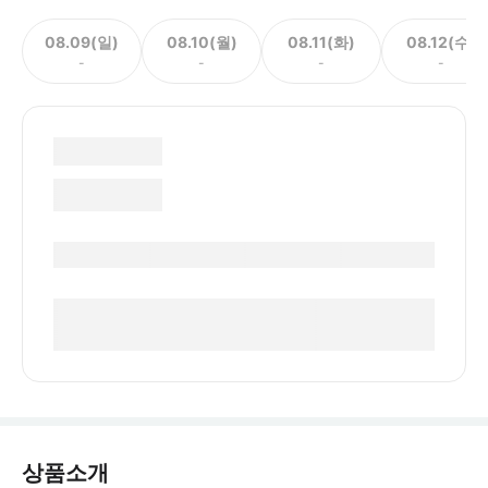
08.09(일)
08.10(월)
08.11(화)
08.12(수)
-
-
-
-
상품소개