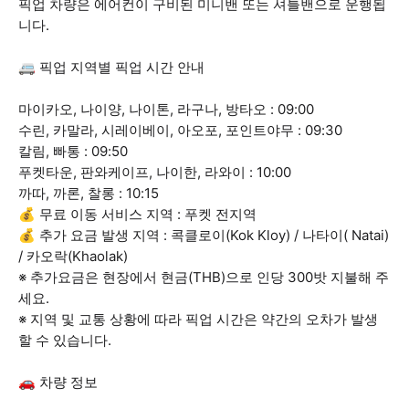
픽업 차량은 에어컨이 구비된 미니밴 또는 셔틀밴으로 운행됩
니다.
🚐 픽업 지역별 픽업 시간 안내
마이카오, 나이양, 나이톤, 라구나, 방타오 : 09:00
수린, 카말라, 시레이베이, 아오포, 포인트야무 : 09:30
칼림, 빠통 : 09:50
푸켓타운, 판와케이프, 나이한, 라와이 : 10:00
까따, 까론, 찰롱 : 10:15
💰 무료 이동 서비스 지역 : 푸켓 전지역
💰 추가 요금 발생 지역 : 콕클로이(Kok Kloy) / 나타이( Natai)
/ 카오락(Khaolak)
※ 추가요금은 현장에서 현금(THB)으로 인당 300밧 지불해 주
세요.
※ 지역 및 교통 상황에 따라 픽업 시간은 약간의 오차가 발생
할 수 있습니다.
🚗 차량 정보