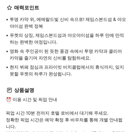
매력포인트
투명 카약 위, 에메랄드빛 신비 속으로! 제임스본드섬 & 야오
야이섬 완벽 정복
푸켓의 상징, 제임스본드섬과 야오야이섬을 하루 만에 만끽
하는 완벽한 여정입니다.
영화 속 주인공이 된 듯한 풍경 속에서 투명 카약과 클리어
카약을 즐기며 자연의 신비를 탐험하세요.
현지 뷔페 점심과 프라이빗 비치클럽에서의 휴식까지, 잊지
못할 푸켓의 하루가 완성됩니다.
상품설명
⏰ 이용 시간 및 픽업 안내
픽업 시간 10분 전까지 호텔 로비에서 대기해 주세요.
정확한 픽업 시간은 예약 확정 후 바우처를 통해 개별 안내됩
니다.