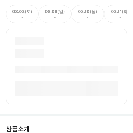
08.08(토)
08.09(일)
08.10(월)
08.11(화)
-
-
-
-
상품소개