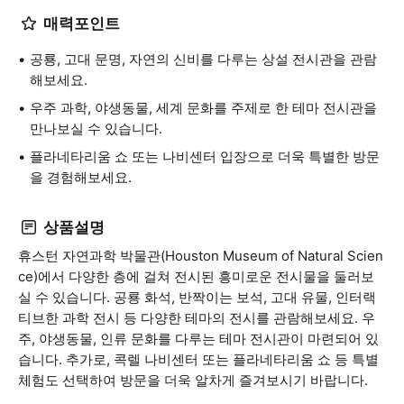
매력포인트
공룡, 고대 문명, 자연의 신비를 다루는 상설 전시관을 관람
해보세요.
우주 과학, 야생동물, 세계 문화를 주제로 한 테마 전시관을
만나보실 수 있습니다.
플라네타리움 쇼 또는 나비센터 입장으로 더욱 특별한 방문
을 경험해보세요.
상품설명
휴스턴 자연과학 박물관(Houston Museum of Natural Scien
ce)에서 다양한 층에 걸쳐 전시된 흥미로운 전시물을 둘러보
실 수 있습니다. 공룡 화석, 반짝이는 보석, 고대 유물, 인터랙
티브한 과학 전시 등 다양한 테마의 전시를 관람해보세요. 우
주, 야생동물, 인류 문화를 다루는 테마 전시관이 마련되어 있
습니다. 추가로, 콕렐 나비센터 또는 플라네타리움 쇼 등 특별
체험도 선택하여 방문을 더욱 알차게 즐겨보시기 바랍니다.