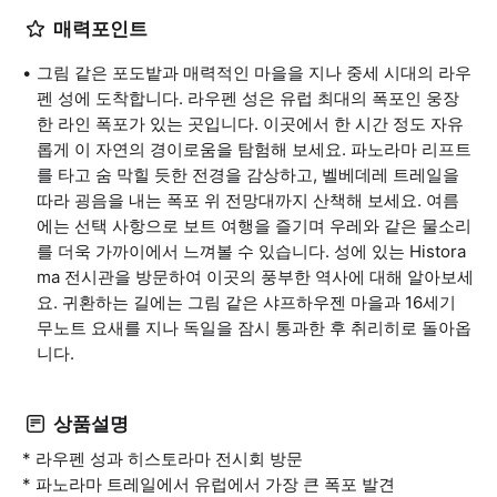
매력포인트
그림 같은 포도밭과 매력적인 마을을 지나 중세 시대의 라우
펜 성에 도착합니다. 라우펜 성은 유럽 최대의 폭포인 웅장
한 라인 폭포가 있는 곳입니다. 이곳에서 한 시간 정도 자유
롭게 이 자연의 경이로움을 탐험해 보세요. 파노라마 리프트
를 타고 숨 막힐 듯한 전경을 감상하고, 벨베데레 트레일을
따라 굉음을 내는 폭포 위 전망대까지 산책해 보세요. 여름
에는 선택 사항으로 보트 여행을 즐기며 우레와 같은 물소리
를 더욱 가까이에서 느껴볼 수 있습니다. 성에 있는 Histora
ma 전시관을 방문하여 이곳의 풍부한 역사에 대해 알아보세
요. 귀환하는 길에는 그림 같은 샤프하우젠 마을과 16세기
무노트 요새를 지나 독일을 잠시 통과한 후 취리히로 돌아옵
니다.
상품설명
* 라우펜 성과 히스토라마 전시회 방문
* 파노라마 트레일에서 유럽에서 가장 큰 폭포 발견