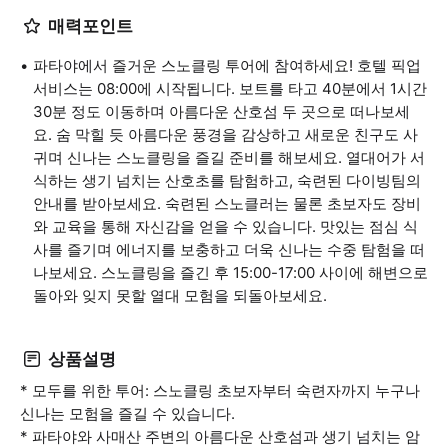
매력포인트
파타야에서 즐거운 스노클링 투어에 참여하세요! 호텔 픽업
서비스는 08:00에 시작됩니다. 보트를 타고 40분에서 1시간
30분 정도 이동하며 아름다운 산호섬 두 곳으로 떠나보세
요. 숨 막힐 듯 아름다운 풍경을 감상하고 새로운 친구도 사
귀며 신나는 스노클링을 즐길 준비를 해보세요. 열대어가 서
식하는 생기 넘치는 산호초를 탐험하고, 숙련된 다이빙팀의
안내를 받아보세요. 숙련된 스노클러는 물론 초보자도 장비
와 교육을 통해 자신감을 얻을 수 있습니다. 맛있는 점심 식
사를 즐기며 에너지를 보충하고 더욱 신나는 수중 탐험을 떠
나보세요. 스노클링을 즐긴 후 15:00-17:00 사이에 해변으로
돌아와 잊지 못할 열대 모험을 되돌아보세요.
상품설명
* 모두를 위한 투어: 스노클링 초보자부터 숙련자까지 누구나
신나는 모험을 즐길 수 있습니다.
* 파타야와 사매산 주변의 아름다운 산호섬과 생기 넘치는 암