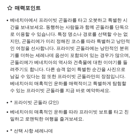
매력포인트
베네치아에서 프라이빗 곤돌라를 타고 오붓하고 특별한 시
간을 보내보세요. 동행하는 사람들과 함께 곤돌라를 단독으
로 이용할 수 있습니다. 특정 명소나 경로를 선택할 수는 없
지만, 곤돌리에가 미리 정해진 코스를 따라 특별하고 낭만적
인 여정을 선사합니다. 프라이빗 곤돌라에는 낭만적인 분위
기를 더하는 세레나데 옵션이 포함되어 있는 경우가 많으며,
곤돌리에가 베네치아의 역사와 건축물에 대한 이야기를 들
려주기도 합니다. 다른 승객 없이 특별한 순간을 사진으로
남길 수 있다는 점 또한 프라이빗 곤돌라만의 장점입니다.
베네치아의 매혹적인 운하를 매력적이고 특별하게 탐험할
수 있는 프라이빗 곤돌라를 지금 바로 예약하세요.
* 프라이빗 곤돌라 (2인)
베네치아의 매혹적인 운하를 따라 프라이빗 보트를 타고 친
밀하고 로맨틱한 여행을 즐겨보세요.
* 선택 사항 세레나데