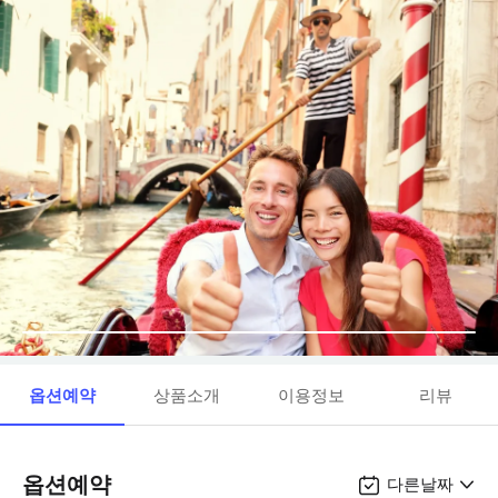
옵션예약
상품소개
이용정보
리뷰
옵션예약
다른날짜