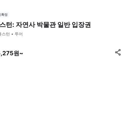
시확정
스턴: 자연사 박물관 일반 입장권
휴스턴
투어
5,275원~