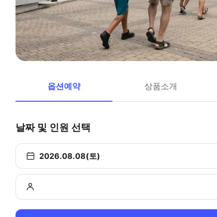
옵션예약
상품소개
날짜 및 인원 선택
2026.08.08(토)