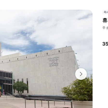
즉
휴
3