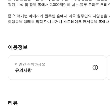
컬런 보석 및 광물 홀에서 2,000캐럿이 넘는 블루 토파즈 크리
존 P. 맥거번 아메리카 원주민 홀에서 미국 원주민의 다양성을
야생동물 생태를 직접 만나보거나 스트레이크 연체동물 홀에서 
이용정보
이런건 주의하세요
유의사항
● 예약접수 후 확정이 되면 이용가능합니다. ● 바우처에 안내된 사용 
리뷰