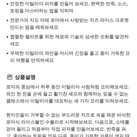
진정한 이탈리아 피자를 만들어 보세요. 완벽한 반죽, 소스,
토핑을 마스터하는 법을 익히며
전문가의 지도 아래 로마에서 사랑받는 치즈 라이스 크로켓
만드는 법을 배워보세요
짭짤한 젤라토를 위한 재료와 기술의 섬세한 조화를 발견하
세요
무제한 이탈리아 와인을 마시며 긴장을 풀고 풍미 가득한 요
리 여행을 만끽하세요
상품설명
로마의 중심에서 하루 동안 이탈리아 사람처럼 요리해보세요.
와인 한 잔을 손에 들고 활기찬 셰프와 함께하는 잊을 수 없는
클래스에서 이탈리아를 대표하는 세 가지 요리를 익혀보세요.
현지인들이 거부할 수 없는 부드러운 치즈로 속을 채운 바삭한
로마식 라이스볼인 수플리로 시작해보세요. 다음으로, 소매를
걷어 올리고 처음부터 직접 피자를 만들어보세요. 반죽을 펴
고, 좋아하는 토핑을 얹은 다음, 풍미가 가득한 거품이 생길 때