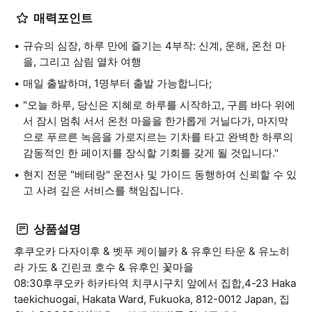
매력포인트
규슈의 심장, 하루 만에 즐기는 4부작: 신계, 운해, 온천 마
을, 그리고 삼림 열차 여행
매일 출발하며, 1명부터 출발 가능합니다;
"오늘 하루, 당신은 지혜로 하루를 시작하고, 구름 바다 위에
서 잠시 멈춰 서서 온천 마을을 한가롭게 거닐다가, 마지막
으로 푸르른 녹음을 가로지르는 기차를 타고 완벽한 하루의
감동적인 한 페이지를 장식할 기회를 갖게 될 것입니다."
현지 전문 "베테랑" 운전사 및 가이드 동행하여 신뢰할 수 있
고 사려 깊은 서비스를 책임집니다.
상품설명
후쿠오카 다자이후 & 벳푸 케이블카 & 유후인 타운 & 유노히
라 가도 & 긴린코 호수 & 유후인 꽃마을
08:30후쿠오카 하카타역 치쿠시구치 앞에서 집합,4-23 Haka
taekichuogai, Hakata Ward, Fukuoka, 812-0012 Japan, 집