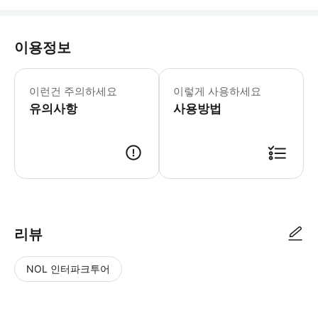
이용정보
지정하신 날짜에만 유효합니다. 본 투어
이런건 주의하세요
이렇게 사용하세요
유의사항
사용방법
1.출발 전날 19: 00-21: 00 사이에 일정 확인서를 발송하여 출발 시간
리뷰
NOL 인터파크투어
NOL
별
사