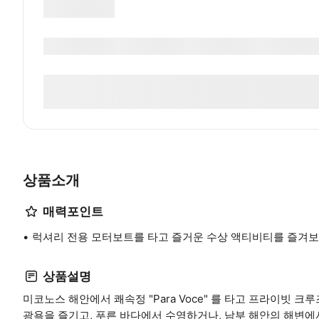
상품소개
매력포인트
럭셔리 전용 모터보트를 타고 즐거운 수상 액티비티를 즐겨보
상품설명
미코노스 해안에서 쾌속정 "Para Voce" 를 타고 프라이빗 
광욕을 즐기고, 푸른 바다에서 수영하거나, 남부 해안의 해변에