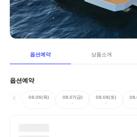
옵션예약
상품소개
옵션예약
08.06(목)
08.07(금)
08.08(토)
08
-
-
-