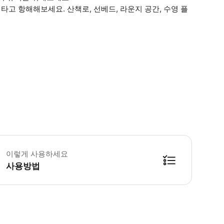
고 항해해보세요. 산책로, 선베드, 라운지 공간, 수영 플
 체크리스트 * 날씨가 좋으면 델로스 섬을 지나 (멈추지 않고) 고고학 유적지를
이렇게 사용하세요
사용방법
본) 이 필요합니다.