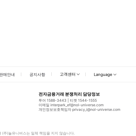
고객센터
판매안내
공지사항
Language
전자금융거래 분쟁처리 담당정보
투어 1588-3443
티켓 1544-1555
이메일 interpark_ef@nol-universe.com
개인정보보호책임자 privacy_i@nol-universe.com
며
(주)놀유니버스
는 일체 책임을 지지 않습니다.