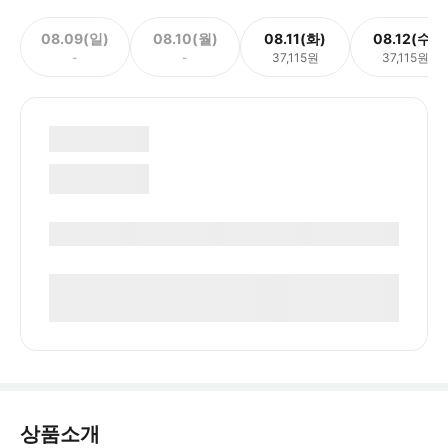
08.09(일)
08.10(월)
08.11(화)
08.12(수)
-
-
37,115원
37,115원
상품소개