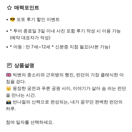
매력포인트
😎 포토 후기 할인 이벤트
* 투어 종료일 3일 이내 사진 포함 후기 작성 시 이용 가능
(예약 대표자가 작성)
* 아동 : 만 7세~12세 * 신분증 지참 필요(사본 가능)
상품설명
🇬🇧 빅벤의 종소리와 근위병의 행진, 런던의 가장 클래식한 아
침을 걷다.
👑 웅장한 궁전과 푸른 공원 사이, 이야기가 살아 숨 쉬는 런던
을 만나는 시간.
📸 반나절의 산책으로 완성되는, 내가 꿈꾸던 완벽한 런던의
하루.
참여 일자를 선택하세요.