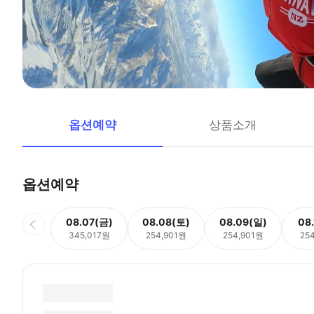
옵션예약
상품소개
옵션예약
08.07(금)
08.08(토)
08.09(일)
08
345,017원
254,901원
254,901원
25