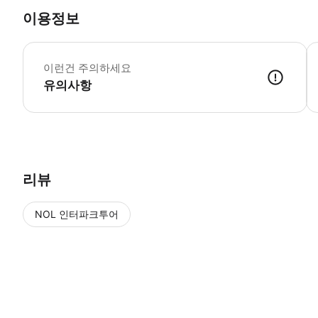
이용정보
-
이런건 주의하세요
유의사항
리뷰
NOL 인터파크투어
NOL
에서 작성된 리뷰 입니다.
별점 높은순
별점 높은순