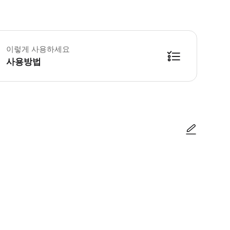
 위험 경고 낙하산 액티비티 참여시 위험이 따를 수 있습니다. 기상악화 및 참
이렇게 사용하세요
사용방법
사진/동영상
사진/동영상