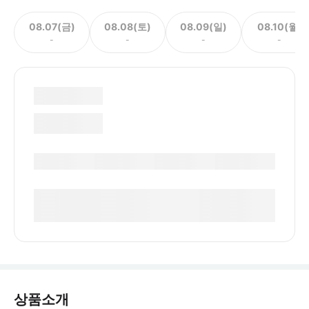
08.07(금)
08.08(토)
08.09(일)
08.10(월)
-
-
-
-
상품소개