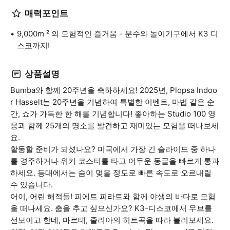
매력포인트
9,000m ² 의 모험적인 즐거움 - 분수와 놀이기구에서 K3 디
스코까지!
상품설명
Bumba와 함께 20주년을 축하하세요! 2025년, Plopsa Indoo
r Hasselt는 20주년을 기념하여 특별한 이벤트, 마법 같은 순
간, 쇼가 가득한 한 해를 기념합니다! 좋아하는 Studio 100 영
웅과 함께 25개의 명소를 발견하고 재미있는 모험을 떠나보세
요.
활동할 준비가 되셨나요? 미국에서 가장 긴 슬라이드 중 하나
를 경주하거나 위키 코스터를 타고 어두운 동굴을 빠르게 통과
하세요. 등대에서는 숨이 멎을 정도로 빠른 속도로 오르내릴
수 있습니다.
어이, 어린 해적들! 피에트 피라트와 함께 야생의 바다로 모험
을 떠나세요. 춤을 추고 싶으신가요? K3-디스코에서 무브를
선보이고 한네, 마르테, 줄리아의 히트곡을 따라 불러보세요.