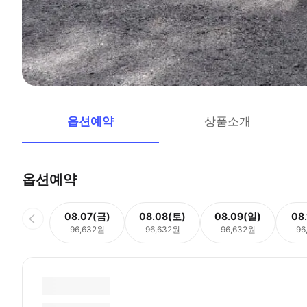
옵션예약
상품소개
옵션예약
08.07(금)
08.08(토)
08.09(일)
08
96,632원
96,632원
96,632원
96