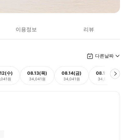
이용정보
리뷰
다른날짜
.12(수)
08.13(목)
08.14(금)
08.15(토)
08.
,041원
34,041원
34,041원
34,041원
34,