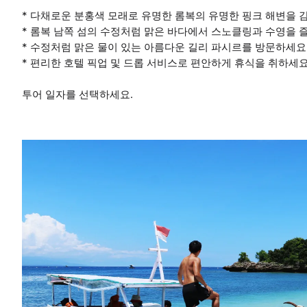
* 다채로운 분홍색 모래로 유명한 롬복의 유명한 핑크 해변을 
* 롬복 남쪽 섬의 수정처럼 맑은 바다에서 스노클링과 수영을
* 수정처럼 맑은 물이 있는 아름다운 길리 파시르를 방문하세요
* 편리한 호텔 픽업 및 드롭 서비스로 편안하게 휴식을 취하세
투어 일자를 선택하세요.