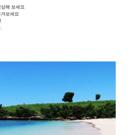
감상해 보세요
 즐겨보세요
!
요