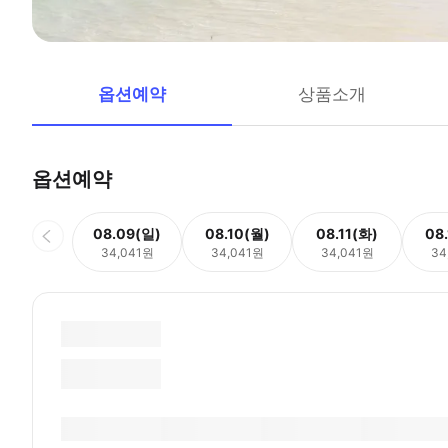
옵션예약
상품소개
옵션예약
08.09(일)
08.10(월)
08.11(화)
08
34,041원
34,041원
34,041원
34