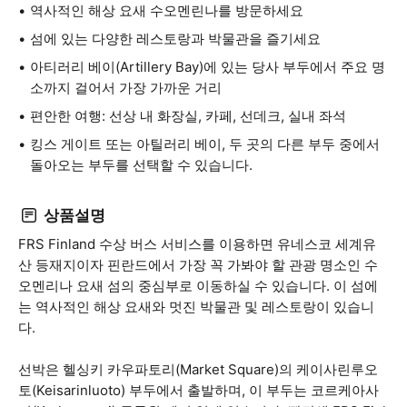
역사적인 해상 요새 수오멘린나를 방문하세요
섬에 있는 다양한 레스토랑과 박물관을 즐기세요
아티러리 베이(Artillery Bay)에 있는 당사 부두에서 주요 명
소까지 걸어서 가장 가까운 거리
편안한 여행: 선상 내 화장실, 카페, 선데크, 실내 좌석
킹스 게이트 또는 아틸러리 베이, 두 곳의 다른 부두 중에서
돌아오는 부두를 선택할 수 있습니다.
상품설명
FRS Finland 수상 버스 서비스를 이용하면 유네스코 세계유
산 등재지이자 핀란드에서 가장 꼭 가봐야 할 관광 명소인 수
오멘리나 요새 섬의 중심부로 이동하실 수 있습니다. 이 섬에
는 역사적인 해상 요새와 멋진 박물관 및 레스토랑이 있습니
다.
선박은 헬싱키 카우파토리(Market Square)의 케이사린루오
토(Keisarinluoto) 부두에서 출발하며, 이 부두는 코르케아사