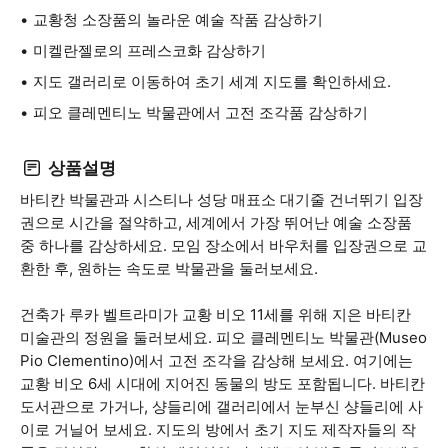
교황청 소장품의 놀라운 예술 작품 감상하기
미켈란젤로의 프레스코화 감상하기
지도 갤러리로 이동하여 초기 세계 지도를 확인하세요.
피오 클레멘티노 박물관에서 고전 조각품 감상하기
상품설명
바티칸 박물관과 시스티나 성당 매표소 대기줄 건너뛰기 입장
권으로 시간을 절약하고, 세계에서 가장 뛰어난 예술 소장품
중 하나를 감상하세요. 모임 장소에서 바우처를 입장권으로 교
환한 후, 원하는 속도로 박물관을 둘러보세요.
건축가 루카 벨트라미가 교황 비오 11세를 위해 지은 바티칸
미술관의 정원을 둘러보세요. 피오 클레멘티노 박물관(Museo
Pio Clementino)에서 고전 조각을 감상해 보세요. 여기에는
교황 비오 6세 시대에 지어진 동물의 방도 포함됩니다. 바티칸
도서관으로 가거나, 샹들리에 갤러리에서 눈부신 샹들리에 사
이로 거닐어 보세요. 지도의 방에서 초기 지도 제작자들의 작