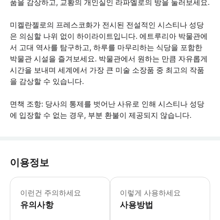
품을 감상하고, 교황의 개인실인 라파엘로의 방을 둘러보세요.
미켈란젤로의 프레스코화가 전시된 전설적인 시스티나 성당
은 의심할 나위 없이 하이라이트입니다. 에트루리아 박물관에
서 고대 역사를 탐구하고, 하루를 마무리하는 식당을 포함한
박물관 시설을 즐겨보세요. 박물관에서 원하는 만큼 자유롭게
시간을 보내며 세계에서 가장 큰 미술 소장품 중 최고의 작품
을 감상할 수 있습니다.
면책 조항: 당사의 통제를 벗어난 사유로 인해 시스티나 성당
에 입장할 수 없는 경우, 부분 환불이 제공되지 않습니다.
이용정보
- 바우처에 표시된 날짜와 지정 회차에
이런건 주의하세요
이렇게 사용하세요
유의사항
사용방법