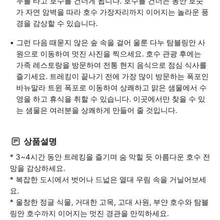
누를 타고 호수를 건너게 됩니다. 호수를 건너는 동안 호숫
가 자연 암벽을 따라 호수 가장자리까지 이어지는 놀라운 풍
경을 감상할 수 있습니다.
그런 다음 때묻지 않은 숲 속을 걸어 울룬 다누 탐블링안 사
원으로 이동하여 멋진 사진을 찍으세요. 호수 관광 후에는
가족 레스토랑을 방문하여 전통 현지 음식으로 점심 식사를
즐기세요. 트레킹이 끝나기 전에 가장 많이 방문하는 폭포인
바뉴말라 트윈 폭포로 이동하여 상쾌하고 맑은 샘물에서 수
영을 하고 휴식을 취할 수 있습니다. 이곳에서만 찾을 수 있
는 샘물은 여러분을 상쾌하게 만들어 줄 것입니다.
상품설명
* 3~4시간 동안 트레킹을 즐기며 숨 막힐 듯 아름다운 호수 전
망을 감상하세요.
* 복잡한 도시에서 벗어나 드넓은 열대 우림 속을 거닐어보세
요.
* 울창한 정글 식물, 거대한 고목, 고대 사원, 부얀 호수와 탐블
링안 호수까지 이어지는 멋진 경관을 만끽하세요.