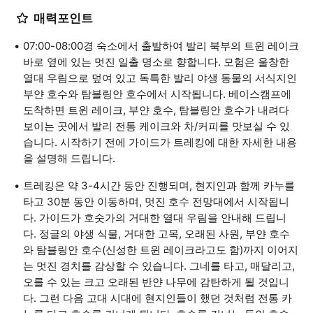
매력포인트
07:00-08:00경 숙소에서 출발하여 발리 북부의 트윈 레이크
바로 옆에 있는 멋진 일출 명소로 향합니다. 모험은 울창한
열대 우림으로 덮여 있고 독특한 발리 야생 동물의 서식지인
부얀 호수와 탐블링안 호수에서 시작됩니다. 베이스캠프에
도착하면 트윈 레이크, 부얀 호수, 탐블링안 호수가 내려다
보이는 곳에서 발리 전통 케이크와 차/커피를 맛보실 수 있
습니다. 시작하기 전에 가이드가 트레킹에 대한 자세한 내용
을 설명해 드립니다.
트레킹은 약 3-4시간 동안 진행되며, 현지인과 함께 카누를
타고 30분 동안 이동하며, 멋진 호수 전망대에서 시작됩니
다. 가이드가 호숫가의 거대한 열대 우림을 안내해 드립니
다. 정글의 야생 식물, 거대한 고목, 오래된 사원, 부얀 호수
와 탐블링안 호수(신성한 트윈 레이크라고도 함)까지 이어지
는 멋진 경치를 감상할 수 있습니다. 그네를 타고, 매달리고,
오를 수 있는 크고 오래된 반얀 나무에 감탄하게 될 것입니
다. 그런 다음 고대 시대에 현지인들이 했던 것처럼 전통 카