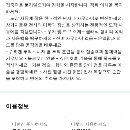
집중력을 불러일으키며 경험을 시작합니다. 정화 의식을 목격
하세요.
・도장 사뮤에 착용 현대적인 닌자나 사무라이로 변신하세요.
참가자들은 전사의 미학과 정신을 상징하는 전통적인 도장 사
뮤에를 착용합니다. - 무기 및 도구 소개 – 클래식 장비의 목적
과 사용법을 탐구하세요 - 신비 사무라이 걸음 – 은밀함과 의
도를 담은 움직임을 배우세요
- 슈리켄 투척 – 니자 별 투척 훈련을 통해 집중력과 통제력을
키우세요 - 블로우건 연습 – 깊은 호흡 기술을 통해 목표를 안
정시키세요 - 기본 검술 – 형태와 존중을 담아 검을 다루는 예
술을 경험하세요 ・사진 촬영 시간 (5분) 전사 복장으로 순간
을 포착하고 변신의 추억을 가져가세요.
이용정보
참가자와 함께 관람자가 있는 경우 도장 
이런건 주의하세요
이렇게 사용하세요