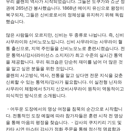
우리 클랜의 역사가 시작되었습니다. 그들은 도쿠가와 쇼군 정
권에 265년간 봉사했습니다. 1868년 메이지 유신으로 왕정이
복구되자, 그들은 신비로로서의 정체성을 유지하기 위해 독립
했습니다.
많은 사람들이 모르지만, 신비는 두 종류로 나뉩니다. 즉, 신비
사무라이와 신비노모노입니다. 신비 사무라이는 사무라이 혈
통 출신으로, 지역 주민들을 신비노모노로 훈련시켰습니다. 전
문 통역사/강사(라이선스 소지자)가 최고 수준의 실시간 통역
을 제공합니다. 우리 워크숍은 단순히 재미를 넘어 더 많은 것
을 알고 싶은 분들을 위한 것입니다.
클랜의 사고방식, 역사, 전통을 알고 싶다면 전문 지식을 갖춘
신뢰할 수 있는 통역자/강사가 필요합니다. 이 실전형 닌자와
사무라이 체험에서 5가지 신오비사무라이 원칙이 역동적이고
의식적인 방식으로 소개됩니다.
・어두운 도장에서의 명상 여정을 침묵의 순간으로 시작합니
다. 전통적인 도장 예절에 따라 참가자들은 훈련 시작 전 명상
을 통해 마음의 평정을 찾습니다. ・강사의 쿠지키리 기도 및
카타 시연 마스터 강사가 정화 주문을 통해 정신적 명료함과