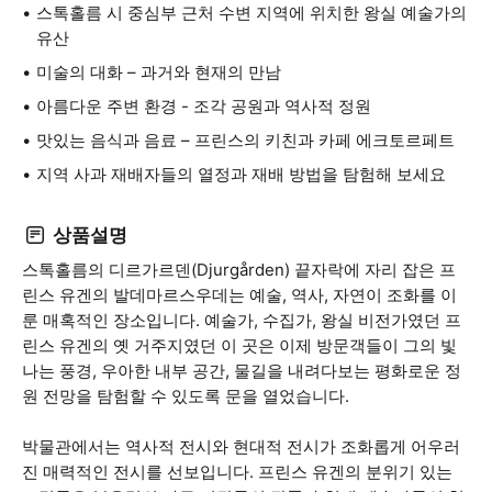
스톡홀름 시 중심부 근처 수변 지역에 위치한 왕실 예술가의
유산
미술의 대화 – 과거와 현재의 만남
아름다운 주변 환경 - 조각 공원과 역사적 정원
맛있는 음식과 음료 – 프린스의 키친과 카페 에크토르페트
지역 사과 재배자들의 열정과 재배 방법을 탐험해 보세요
상품설명
스톡홀름의 디르가르덴(Djurgården) 끝자락에 자리 잡은 프
린스 유겐의 발데마르스우데는 예술, 역사, 자연이 조화를 이
룬 매혹적인 장소입니다. 예술가, 수집가, 왕실 비전가였던 프
린스 유겐의 옛 거주지였던 이 곳은 이제 방문객들이 그의 빛
나는 풍경, 우아한 내부 공간, 물길을 내려다보는 평화로운 정
원 전망을 탐험할 수 있도록 문을 열었습니다.
박물관에서는 역사적 전시와 현대적 전시가 조화롭게 어우러
진 매력적인 전시를 선보입니다. 프린스 유겐의 분위기 있는