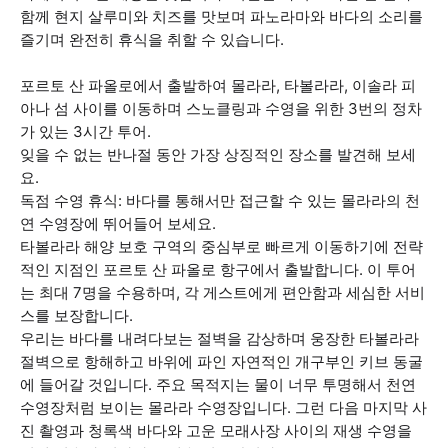
함께 현지 살루미와 치즈를 맛보며 파노라마와 바다의 소리를
즐기며 완전히 휴식을 취할 수 있습니다.
포르토 산 파올로에서 출발하여 몰라라, 타볼라라, 이솔라 피
아나 섬 사이를 이동하며 스노클링과 수영을 위한 3번의 정차
가 있는 3시간 투어.
잊을 수 없는 반나절 동안 가장 상징적인 장소를 발견해 보세
요.
독점 수영 휴식: 바다를 통해서만 접근할 수 있는 몰라라의 천
연 수영장에 뛰어들어 보세요.
타볼라라 해양 보호 구역의 중심부로 빠르게 이동하기에 전략
적인 지점인 포르토 산 파올로 항구에서 출발합니다. 이 투어
는 최대 7명을 수용하며, 각 게스트에게 편안함과 세심한 서비
스를 보장합니다.
우리는 바다를 내려다보는 절벽을 감상하며 웅장한 타볼라라
절벽으로 항해하고 바위에 파인 자연적인 개구부인 키브 동굴
에 들어갈 것입니다. 주요 목적지는 물이 너무 투명해서 천연
수영장처럼 보이는 몰라라 수영장입니다. 그런 다음 마지막 사
진 촬영과 청록색 바다와 고운 모래사장 사이의 재생 수영을