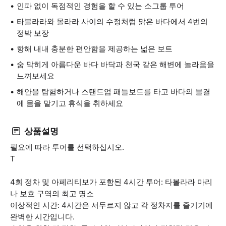
인파 없이 독점적인 경험을 할 수 있는 소그룹 투어
타볼라라와 몰라라 사이의 수정처럼 맑은 바다에서 4번의
정박 보장
항해 내내 충분한 편안함을 제공하는 넓은 보트
숨 막히게 아름다운 바다 바닥과 천국 같은 해변에 놀라움을
느껴보세요
해안을 탐험하거나 스탠드업 패들보드를 타고 바다의 물결
에 몸을 맡기고 휴식을 취하세요
상품설명
필요에 따라 투어를 선택하십시오.
T
4회 정차 및 아페리티보가 포함된 4시간 투어: 타볼라라 마리
나 보호 구역의 최고 명소
이상적인 시간: 4시간은 서두르지 않고 각 정차지를 즐기기에
완벽한 시간입니다.