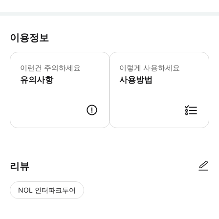
이용정보
▶ 꼭 알아두세요 * 선택한 관람시간은 Hem
이런건 주의하세요
이렇게 사용하세요
유의사항
사용방법
▶ 사용방법 * 개찰구의 직원에게 스마트폰 티켓을 보여주세요. * 안전상의
리뷰
NOL 인터파크투어
NOL
별
사