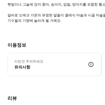
햇빛이나 그늘에 앉아 종마, 송아지, 암말, 망아지를 포함한 
알바로 도메크 가문의 유명한 말들이 클래식 마술과 시골 마술
기수들의 기량에 놀라게 될 거예요.
이용정보
무
이런건 주의하세요
유의사항
● 예약접수 후 확정이 되면 이용가능합니다. ● 바우처에 안내된 사용 
리뷰