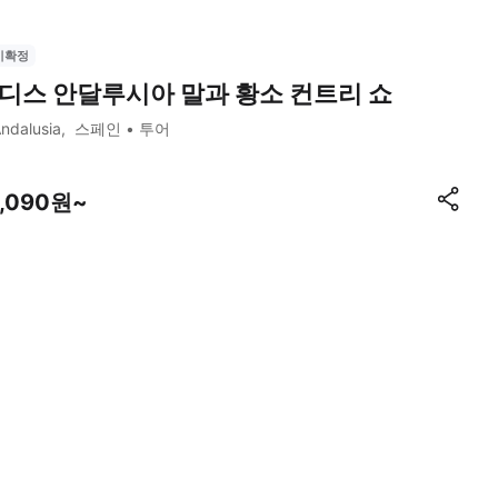
시확정
디스 안달루시아 말과 황소 컨트리 쇼
ndalusia
스페인
투어
7,090원~