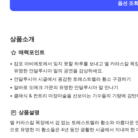
옵션 조
상품소개
매력포인트
캄포 아비에토에서 잊지 못할 하루를 보내고 엘 카라스칼 목
유명한 안달루시아 말의 공연을 감상하세요.
안달루시아 시골에서 용감한 토레스트렐라 황소 구경하기
알바로 도메크 가문의 유명한 안달루시아 말 만나기
클래식 & 컨트리 마장마술을 선보이는 기수들의 기량에 감탄
상품설명
엘 카라스칼 목장에서 겁 없는 토레스트렐라 황소와 아름다운 
으로 유명한 이 황소들은 4년 동안 광활한 시골에서 지내며 한 