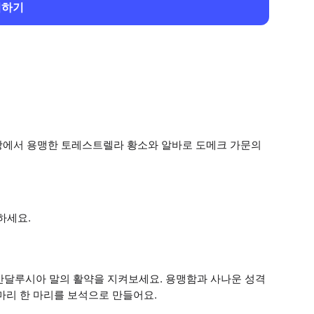
회하기
장에서 용맹한 토레스트렐라 황소와 알바로 도메크 가문의
하세요.
안달루시아 말의 활약을 지켜보세요. 용맹함과 사나운 성격
마리 한 마리를 보석으로 만들어요.