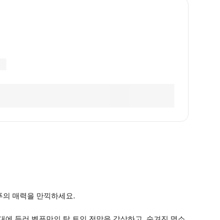
푸의 매력을 만끽하세요.
에 들러 벳푸만의 탁 트인 전망을 감상하고, 숨겨진 명소