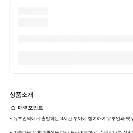
상품소개
매력포인트
유후인역에서 출발하는 3시간 투어에 참여하여 유후인과 벳
아름다운 유후다케산을 따라 드라이브하고, 주몬지바루 전망대