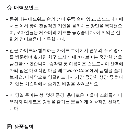
매력포인트
콘위에는 에드워드 왕의 성이 우뚝 솟아 있고, 스노도니아에
서는 아서 왕이 전설적인 거인을 물리치는 장면을 목격했으
며, 로마인들은 체스터의 기초를 놓았습니다. 이 지역은 신
화와 경이로움이 가득합니다.
전문 가이드와 함께하는 가이드 투어에서 콘위의 주요 명소
를 방문하여 활기찬 항구 도시가 내려다보이는 웅장한 성을
발견할 수 있습니다. 숨막힐 듯 아름다운 스노도니아 산맥에
자리 잡은 매력적인 마을 베트ws-Y-Coed에서 탐험을 즐겨
보세요. 마지막으로 잉글랜드에서 가장 웅장한 성당 중 하나
가 있는 체스터에서 숨겨진 비밀을 밝혀보세요.
이 당일 투어는 성, 멋진 풍경, 흥미로운 마을이 조화롭게 어
우러져 다채로운 경험을 즐기는 분들에게 이상적인 선택입
니다.
상품설명