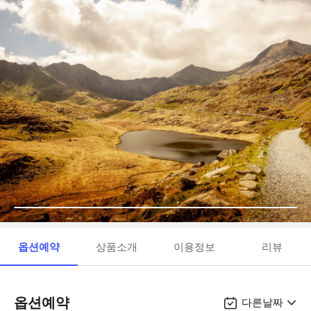
옵션예약
상품소개
이용정보
리뷰
옵션예약
다른날짜