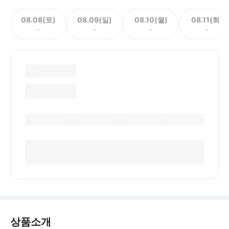
08.08(토)
08.09(일)
08.10(월)
08.11(화)
-
-
-
-
상품소개