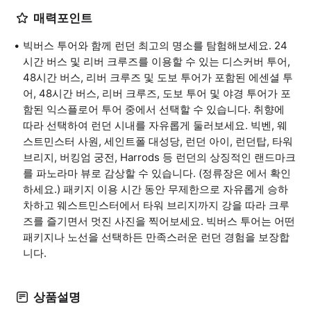
매력포인트
빅버스 투어와 함께 런던 최고의 명소를 탐험해보세요. 24
시간 버스 및 리버 크루즈를 이용할 수 있는 디스커버 투어,
48시간 버스, 리버 크루즈 및 도보 투어가 포함된 에센셜 투
어, 48시간 버스, 리버 크루즈, 도보 투어 및 야경 투어가 포
함된 익스플로어 투어 중에서 선택할 수 있습니다. 취향에
따라 선택하여 런던 시내를 자유롭게 둘러보세요. 빅벤, 웨
스트민스터 사원, 세인트폴 대성당, 런던 아이, 런던탑, 타워
브리지, 버킹엄 궁전, Harrods 등 런던의 상징적인 랜드마크
를 파노라마 뷰로 감상할 수 있습니다. (정류장은 에서 확인
하세요.) 패키지 이용 시간 동안 무제한으로 자유롭게 승하
차하고 웨스트민스터에서 타워 브리지까지 강을 따라 크루
즈를 즐기면서 멋진 사진을 찍어보세요. 빅버스 투어는 어떤
패키지나 노선을 선택하든 만족스러운 런던 경험을 보장합
니다.
상품설명