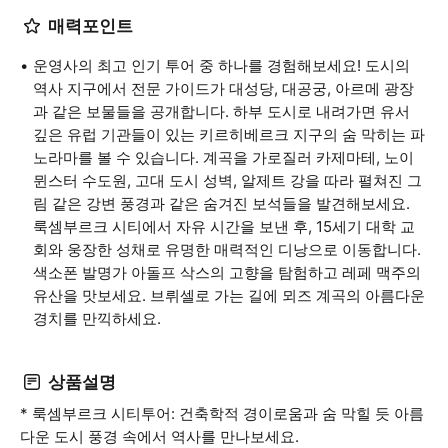
매력포인트
운영사의 최고 인기 투어 중 하나를 경험해보세요! 도시의
역사 지구에서 전문 가이드가 대성당, 대공궁, 아르메 광장
과 같은 보물들을 공개합니다. 하부 도시로 내려가면 유서
깊은 유럽 기관들이 있는 키르히베르크 지구의 숨 막히는 파
노라마를 볼 수 있습니다. 계곡을 가로질러 카제마테, 노이
뮌스터 수도원, 고대 도시 성벽, 알제트 강을 따라 펼쳐진 그
림 같은 강변 풍경과 같은 숨겨진 보석들을 발견해보세요.
룩셈부르크 시티에서 자유 시간을 보낸 후, 15세기 대학 교
회와 웅장한 성채로 유명한 매력적인 디낭으로 이동합니다.
색소폰 발명가 아돌프 삭스의 고향을 탐험하고 레페 맥주의
유산을 맛보세요. 브뤼셀로 가는 길에 뫼즈 계곡의 아름다운
경치를 만끽하세요.
상품설명
* 룩셈부르크 시티투어: 건축학적 경이로움과 숨 막힐 듯 아름
다운 도시 풍경 속에서 역사를 만나보세요.