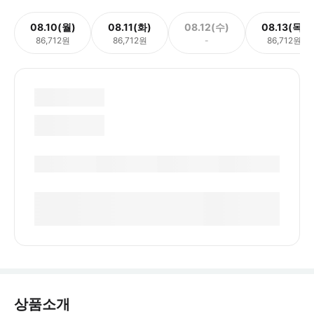
08.10(월)
08.11(화)
08.12(수)
08.13(목)
86,712원
86,712원
-
86,712원
상품소개