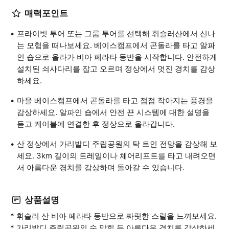
매력포인트
프라이빗 투어 또는 그룹 투어를 선택해 휘슬러산에서 신나
는 모험을 떠나보세요. 베이스캠프에서 곤돌라를 타고 알파
인 숍으로 올라가 비아 페라타 등반을 시작합니다. 안전하게
설치된 쇠사다리를 잡고 오르며 정상에서 멋진 경치를 감상
하세요.
마을 베이스캠프에서 곤돌라를 타고 점점 작아지는 풍경을
감상하세요. 알파인 숍에서 안전 끈 시스템에 대한 설명을
듣고 케이블에 연결한 후 정상으로 올라갑니다.
산 정상에서 가리발디 주립공원의 탁 트인 전망을 감상해 보
세요. 3km 길이의 트레일이나 체어리프트를 타고 내려오면
서 아름다운 경치를 감상하며 돌아갈 수 있습니다.
상품설명
* 휘슬러 산 비아 페라타 등반으로 짜릿한 스릴을 느껴보세요.
* 가리발디 주립공원의 숨 막힐 듯 아름다운 경치를 감상하세