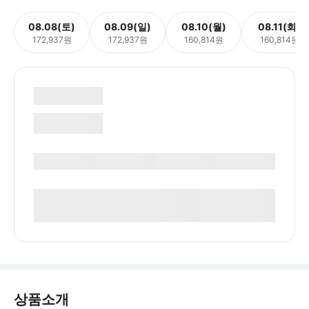
08.08(토)
08.09(일)
08.10(월)
08.11(화)
172,937원
172,937원
160,814원
160,814원
상품소개