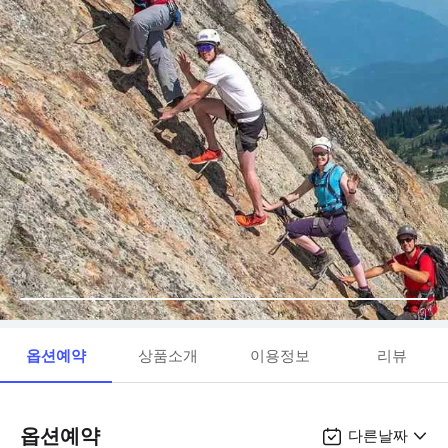
옵션예약
상품소개
이용정보
리뷰
옵션예약
다른날짜