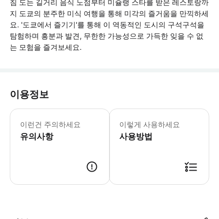
침 도는 길거리 음식 노점부터 미슐랭 스타를 받은 레스토랑까
지 도쿄의 분주한 미식 여행을 통해 미각의 즐거움을 만끽하세
요. '도쿄에서 즐기기'를 통해 이 역동적인 도시의 구석구석을
탐험하며 흥분과 발견, 무한한 가능성으로 가득한 잊을 수 없
는 모험을 즐겨보세요.
이용정보
• 각 시설의 세부 정보, 영업 시간, 휴
이런건 주의하세요
이렇게 사용하세요
유의사항
사용방법
● 예약접수 후 확정이 되면 이용가능합니다. ● 바우처에 안내된 사용 방법