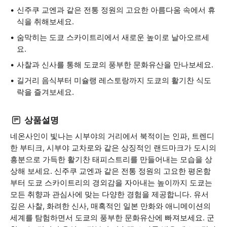
신주쿠 교엔과 같은 전통 정원의 고요한 아름다움 속에서 휴
식을 취해보세요.
숨막히는 도쿄 스카이트리에서 새로운 높이로 날아오르세
요.
사찰과 신사를 통해 도쿄의 풍부한 문화유산을 만나보세요.
길거리 음식부터 미슐랭 레스토랑까지 도쿄의 활기찬 식도
락을 즐겨보세요.
상품설명
네온사인이 빛나는 시부야의 거리에서 북적이는 인파, 트렌디
한 부티크, 시부야 교차로와 같은 상징적인 랜드마크가 도시의
흥분으로 가득한 활기찬 태피스트리를 만들어내는 모습을 상
상해 보세요. 신주쿠 교엔과 같은 전통 정원의 고요한 평온함
부터 도쿄 스카이트리의 경외감을 자아내는 높이까지 도쿄는
모든 취향과 관심사에 맞는 다양한 경험을 제공합니다. 유서
깊은 사찰, 화려한 신사, 매혹적인 일본 만화와 애니메이션의
세계를 탐험하면서 도쿄의 풍부한 문화유산에 빠져보세요. 군