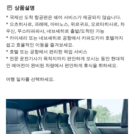
상품설명
* 국제선 도착 항공편은 쉐어 서비스가 제공되지 않습니다.
* 으츠히사르, 괴레메, 아바노스, 위르귀프, 오르타히사르, 차
우신, 무스타파파샤, 네브셰히르 출발/도착만 가능
* 카이세리 또는 네브셰히르 공항에서 카파도키아 호텔까지
쉽고 효율적인 이동을 즐겨보세요.
* 호텔 또는 공항에서 편리한 픽업 서비스
* 전문 운전기사가 목적지까지 편안하게 모시는 동안 현대적
인 에어컨이 완비된 차량에서 편안하게 휴식을 취하세요.
여행 일자를 선택하세요.