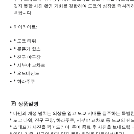
잊지 못할 사진 촬영 기회를 결합하여 도쿄의 심장을 럭셔리하
벽합니다.
하이라이트:
* 도쿄 타워
* 롯폰기 힐스
* 진구 야구장
* 시부야 교차로
* 오모테산도
* 하라주쿠
상품설명
* 나만의 개성 넘치는 의상을 입고 도쿄 시내를 질주하는 특별한
* 도쿄 타워, 진구 구장, 하라주쿠, 시부야 교차로 등 도쿄의
* 스태프가 사진을 찍어드리며, 투어 종료 후 사진을 보내드립니
* 연인, 가족, 친구와 함께 잊지 못할 추억을 만들어보세요!