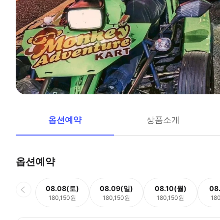
옵션예약
상품소개
옵션예약
08.08(토)
08.09(일)
08.10(월)
08
180,150원
180,150원
180,150원
18