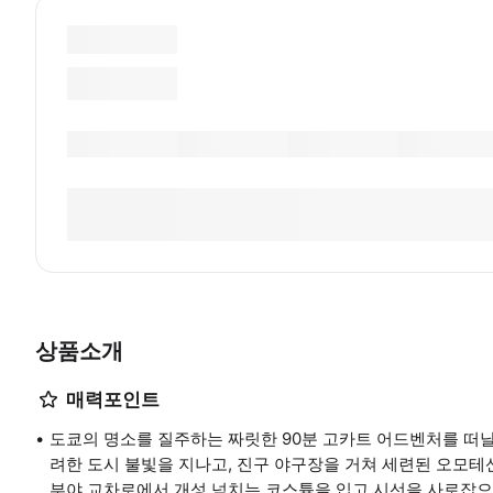
상품소개
매력포인트
도쿄의 명소를 질주하는 짜릿한 90분 고카트 어드벤처를 떠날
려한 도시 불빛을 지나고, 진구 야구장을 거쳐 세련된 오모
부야 교차로에서 개성 넘치는 코스튬을 입고 시선을 사로잡으며