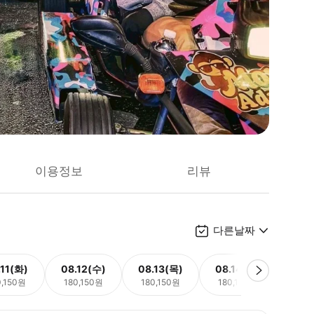
이용정보
리뷰
다른날짜
.11(화)
08.12(수)
08.13(목)
08.14(금)
08.
0,150원
180,150원
180,150원
180,150원
180