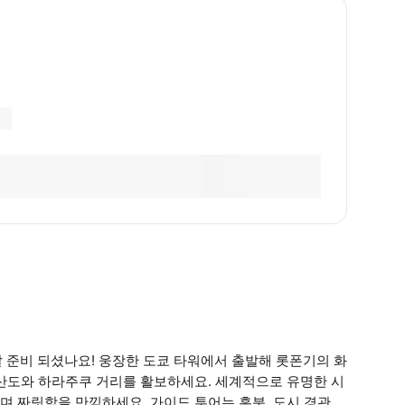
 준비 되셨나요! 웅장한 도쿄 타워에서 출발해 롯폰기의 화
테산도와 하라주쿠 거리를 활보하세요. 세계적으로 유명한 시
 짜릿함을 만끽하세요. 가이드 투어는 흥분, 도시 경관,