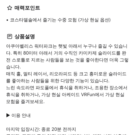
매력포인트
코스타델솔에서 즐기는 수중 모험 (가상 현실 옵션)
상품설명
아쿠아벨리스 워터파크는 햇빛 아래서 누구나 즐길 수 있습니
다. 특히 80미터 아래서 거의 수직인 카미카제 슬라이드를 완
전 스로틀로 지르는 사람들을 보는 것을 좋아한다면 더욱 그렇
습니다.
매직 홀, 멀티 레이서, 리오라피드 등 크고 흥미로운 슬라이드
를 좋아하는 사람들을 위한 다양한 기능이 있습니다.
느린 속도라면 파도풀에서 휴식을 취하거나, 조용한 장소에서
휴식을 취하거나, 가상 현실 아케이드 VRFun에서 가상 현실
모험을 즐겨보세요.
▶ 이용 안내
마지막 입장시간: 종료 20분 전까지