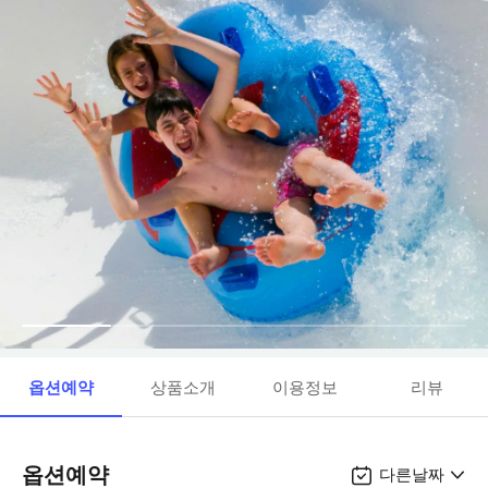
옵션예약
상품소개
이용정보
리뷰
옵션예약
다른날짜