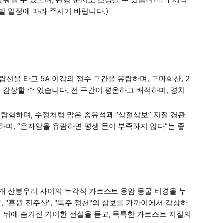
발 일정에 따라 주시기 바랍니다.)
유람선을 타고 5A 이강의 정수 구간을 유람하며, 구마화산, 2
 감상할 수 있습니다. 전 구간이 평온하고 쾌적하며, 경치
을 탐험하며, 수정처럼 맑은 종유석과 “삼절삼보” 지질 경관
하며, “은자암을 유람하면 평생 돈이 부족하지 않다”는 좋
12개 산봉우리 사이의 누각식 카르스트 용암 동굴 비경을 누
경", "혼원 진주산", "독주 정천"의 삼보를 가까이에서 감상하
석 뒤에 숨겨진 기이한 전설을 듣고, 독특한 카르스트 지질의