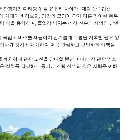
A급 관광지인 다리강 위를 유유히 나아가 "계림 산수갑천
에 기대어 바라보면, 양안의 모양이 각기 다른 기이한 봉우
림 속을 유람하며, 몰입감 넘치는 리강 산수의 시의와 낭만
텔에 픽업 서비스를 제공하여 번거롭게 교통을 계획할 필요 없
문 기사가 정시에 대기하여 더욱 안심하고 편안하게 여행을
를 배치하여 관광 노선을 안내할 뿐만 아니라 각 관광 명소
다운 경치를 감상하는 동시에 계림 산수의 깊은 저력을 이해