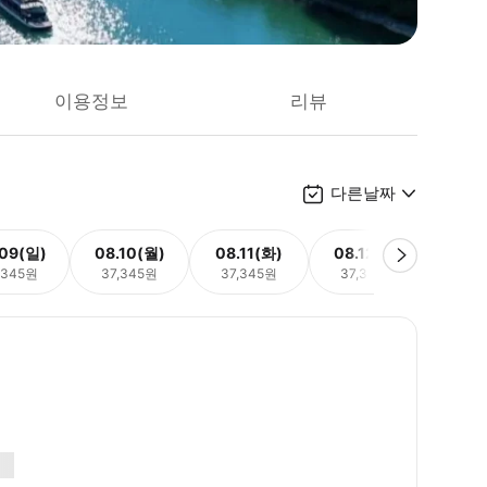
이용정보
리뷰
다른날짜
.09(일)
08.10(월)
08.11(화)
08.12(수)
08.
,345원
37,345원
37,345원
37,345원
37,