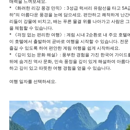
매력을 느껴보세요.
* 《화려한 리강 풍경 만끽》: 3성급 럭셔리 유람선을 타고 5
하"의 아름다운 풍경을 눈에 담으세요. 편안하고 쾌적하게 난간
리들이 강물에 비치고, 배는 푸른 물결 위를 나아가고 사람은 그
을 체험할 수 있습니다.
* 《걱정 없는 편리한 여행》: 계림 시내 2순환로 내 주요 호
이 호텔에서 출발하여 곧바로 여행을 시작할 수 있습니다. 전
즐길 수 있도록 하여 편안한 계림 여행을 쉽게 시작하세요.
* 《깊이 있는 문화 해설》: 풍부한 경험을 가진 한국어 가이드
뒤에 숨겨진 역사 문화, 민속 풍정을 깊이 있게 해설하여 아름
하고 깊이 있고 따뜻한 여행 경험을 얻을 수 있습니다.
여행 일자를 선택하세요.