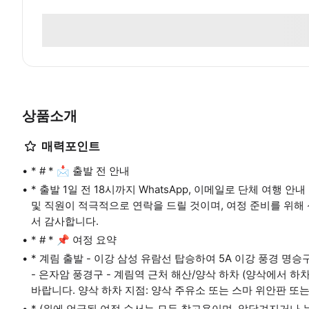
상품소개
매력포인트
* # * 📩 출발 전 안내
* 출발 1일 전 18시까지 WhatsApp, 이메일로 단체 여행 안
및 직원이 적극적으로 연락을 드릴 것이며, 여정 준비를 위해
서 감사합니다.
* # * 📌 여정 요약
* 계림 출발 - 이강 삼성 유람선 탑승하여 5A 이강 풍경 명승
- 은자암 풍경구 - 계림역 근처 해산/양삭 하차 (양삭에서
바랍니다. 양삭 하차 지점: 양삭 주유소 또는 스마 위안판 또는
* (위에 언급된 여정 순서는 모두 참고용이며, 앞당겨지거나 