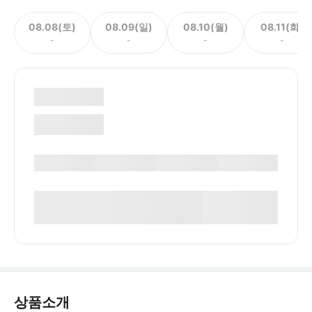
08.08(토)
08.09(일)
08.10(월)
08.11(화)
-
-
-
-
상품소개