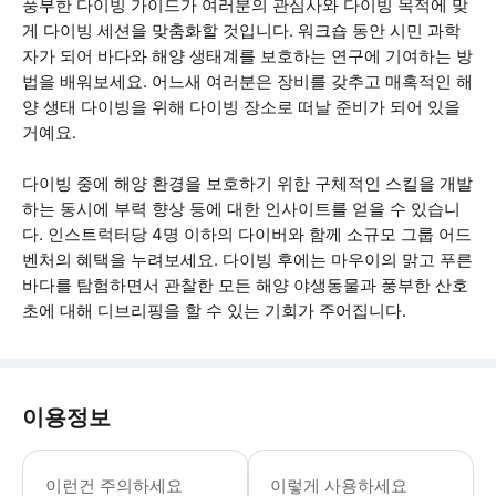
풍부한 다이빙 가이드가 여러분의 관심사와 다이빙 목적에 맞
게 다이빙 세션을 맞춤화할 것입니다. 워크숍 동안 시민 과학
자가 되어 바다와 해양 생태계를 보호하는 연구에 기여하는 방
법을 배워보세요. 어느새 여러분은 장비를 갖추고 매혹적인 해
양 생태 다이빙을 위해 다이빙 장소로 떠날 준비가 되어 있을
거예요.
다이빙 중에 해양 환경을 보호하기 위한 구체적인 스킬을 개발
하는 동시에 부력 향상 등에 대한 인사이트를 얻을 수 있습니
다. 인스트럭터당 4명 이하의 다이버와 함께 소규모 그룹 어드
벤처의 혜택을 누려보세요. 다이빙 후에는 마우이의 맑고 푸른
바다를 탐험하면서 관찰한 모든 해양 야생동물과 풍부한 산호
초에 대해 디브리핑을 할 수 있는 기회가 주어집니다.
이용정보
- 이 투어에 참여하려면 오픈 워터 자격
이런건 주의하세요
이렇게 사용하세요