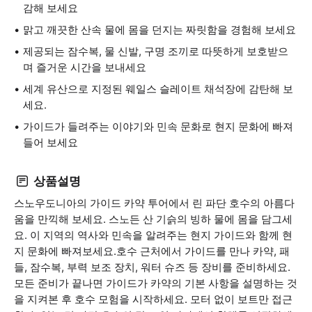
감해 보세요
맑고 깨끗한 산속 물에 몸을 던지는 짜릿함을 경험해 보세요
제공되는 잠수복, 물 신발, 구명 조끼로 따뜻하게 보호받으
며 즐거운 시간을 보내세요
세계 유산으로 지정된 웨일스 슬레이트 채석장에 감탄해 보
세요.
가이드가 들려주는 이야기와 민속 문화로 현지 문화에 빠져
들어 보세요
상품설명
스노우도니아의 가이드 카약 투어에서 린 파단 호수의 아름다
움을 만끽해 보세요. 스노든 산 기슭의 빙하 물에 몸을 담그세
요. 이 지역의 역사와 민속을 알려주는 현지 가이드와 함께 현
지 문화에 빠져보세요.호수 근처에서 가이드를 만나 카약, 패
들, 잠수복, 부력 보조 장치, 워터 슈즈 등 장비를 준비하세요.
모든 준비가 끝나면 가이드가 카약의 기본 사항을 설명하는 것
을 지켜본 후 호수 모험을 시작하세요. 모터 없이 보트만 접근