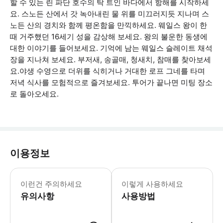
할 수 있는 린 파단 호수의 탁 트인 바다에서 항해를 시작하세
요. 스노든 산에서 갓 녹아내린 물 위를 미끄러지듯 지나며 스
노든 산의 경치와 함께 평온함을 만끽하세요. 웨일스 왕이 한
때 거주했던 16세기 성을 감상해 보세요. 왕의 불운한 동생에
대한 이야기를 들어보세요. 기억에 남는 웨일스 슬레이트 채석
장을 지나쳐 보세요. 부저새, 송골매, 청새치, 참매를 찾아보세
요.야생 수영으로 더위를 식히거나 거대한 로프 그네를 타며
저녁 식사를 모험적으로 즐겨보세요. 투어가 끝나면 미팅 장소
로 돌아오세요.
이용정보
이 투어는 비가 오나 눈이 오나 진행됩니다
이런건 주의하세요
이렇게 사용하세요
유의사항
사용방법