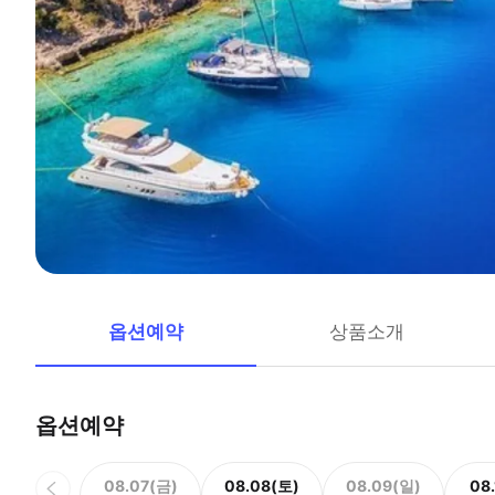
옵션예약
상품소개
옵션예약
08.07(금)
08.08(토)
08.09(일)
08