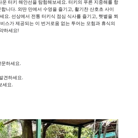
듯 아름다운 터키 해안선을 탐험해보세요. 터키의 푸른 지중해를 항
Island를 방문합니다. 외딴 만에서 수영을 즐기고, 활기찬 산호초 사이
만끽하세요. 선상에서 전통 터키식 점심 식사를 즐기고, 햇볕을 쬐
 서비스가 제공되는 이 번거로움 없는 투어는 모험과 휴식의
예약하세요!
방문하세요.
 발견하세요.
보세요.