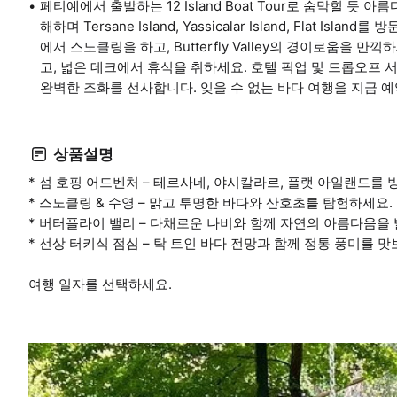
페티예에서 출발하는 12 Island Boat Tour로 숨막힐 
해하며 Tersane Island, Yassicalar Island, Flat 
에서 스노클링을 하고, Butterfly Valley의 경이로움을 
고, 넓은 데크에서 휴식을 취하세요. 호텔 픽업 및 드롭오프
완벽한 조화를 선사합니다. 잊을 수 없는 바다 여행을 지금 
상품설명
* 섬 호핑 어드벤처 – 테르사네, 야시칼라르, 플랫 아일랜드를 
* 스노클링 & 수영 – 맑고 투명한 바다와 산호초를 탐험하세요.
* 버터플라이 밸리 – 다채로운 나비와 함께 자연의 아름다움을
* 선상 터키식 점심 – 탁 트인 바다 전망과 함께 정통 풍미를 맛
여행 일자를 선택하세요.