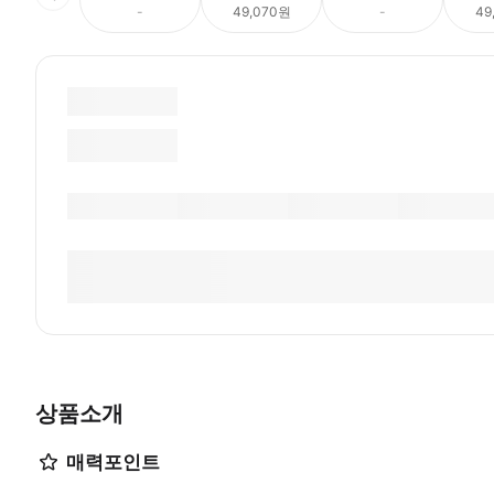
-
49,070원
-
49
상품소개
매력포인트