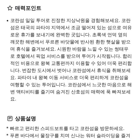
매력포인트
코란섬 일일 투어로 진정한 지상낙원을 경험해보세요. 코란
섬은 태국의 파타야 지역에서 조금 떨어져 있는 섬으로 여유
로운 휴가를 보내기에 완벽한 곳입니다. 초록색 언덕 옆의
깨끗한 해변에서 푸르른 바닷물에 반사된 환한 햇살을 받으
며 휴식을 즐겨보세요. 시원한 바람을 느낄 수 있는 썽태우
로 호텔에서 픽업 서비스를 받으며 투어가 시작됩니다. 합리
적인 비용으로 왕복 교통편까지 이용할 수 있어 더욱 편리합
니다. 번잡한 도시에서 벗어나 코란섬에서 휴식을 취해보세
요. 파타야 내 왕복 이동 서비스로 더욱 편리하게 코란섬을
여행할 수 있는 투어입니다. 코란섬에서 느긋한 마음으로 해
변 액티비티를 즐기며 숨겨진 산호섬의 매력에 푹 빠져보세
요.
상품설명
* 빠르고 편리한 스피드보트를 타고 코란섬을 방문하세요.
* 푸른 바다에서 물장구를 치며 신나는 워터 슬라이딩을 즐겨