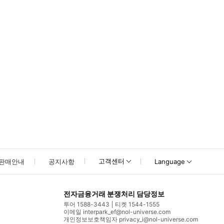
못하신 경우 고객센터로 문의해 주시기 바랍니다.
고객센터
판매안내
공지사항
Language
전자금융거래 분쟁처리 담당정보
투어 1588-3443
티켓 1544-1555
이메일 interpark_ef@nol-universe.com
개인정보보호책임자 privacy_i@nol-universe.com