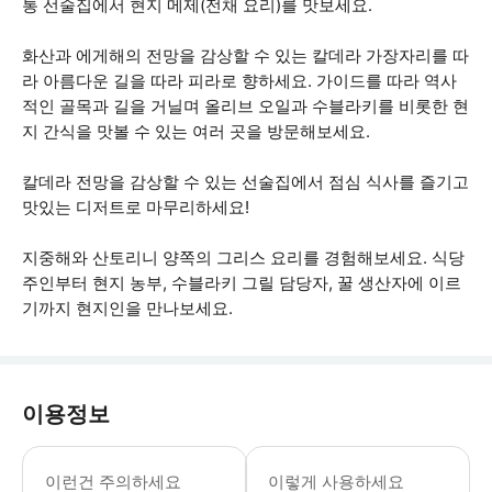
통 선술집에서 현지 메제(전채 요리)를 맛보세요.
화산과 에게해의 전망을 감상할 수 있는 칼데라 가장자리를 따
라 아름다운 길을 따라 피라로 향하세요. 가이드를 따라 역사
적인 골목과 길을 거닐며 올리브 오일과 수블라키를 비롯한 현
지 간식을 맛볼 수 있는 여러 곳을 방문해보세요.
칼데라 전망을 감상할 수 있는 선술집에서 점심 식사를 즐기고
맛있는 디저트로 마무리하세요!
지중해와 산토리니 양쪽의 그리스 요리를 경험해보세요. 식당
주인부터 현지 농부, 수블라키 그릴 담당자, 꿀 생산자에 이르
기까지 현지인을 만나보세요.
이용정보
도보 거리는 고르지 않은 표면에서 약간의 
이런건 주의하세요
이렇게 사용하세요