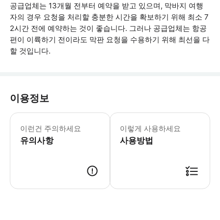
공급업체는 13개월 전부터 예약을 받고 있으며, 막바지 여행
자의 경우 요청을 처리할 충분한 시간을 확보하기 위해 최소 7
2시간 전에 예약하는 것이 좋습니다. 그러나 공급업체는 항공
편이 이륙하기 전이라도 막판 요청을 수용하기 위해 최선을 다
할 것입니다.
이용정보
필수 정보를 입력하지 않으면 예약이 취소될
이런건 주의하세요
이렇게 사용하세요
유의사항
사용방법
● 예약접수 후 확정이 되면 이용가능합니다. ● 바우처에 안내된 사용 방법