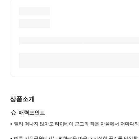
상품소개
매력포인트
멀리 떠나지 않아도 타이베이 근교의 작은 마을에서 저마다의
예류 지질공원에서는 평화로운 마음과 신선한 공기를 만끽할 수