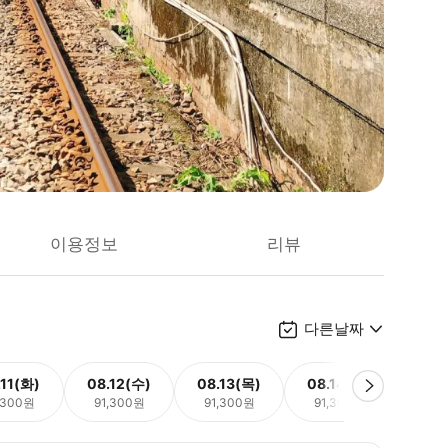
이용정보
리뷰
다른날짜
.11(화)
08.12(수)
08.13(목)
08.14(금)
08.
,300원
91,300원
91,300원
91,300원
91,