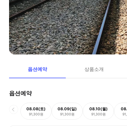
옵션예약
상품소개
옵션예약
08.08(토)
08.09(일)
08.10(월)
08
91,300원
91,300원
91,300원
91