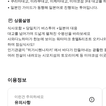
쿠리마대교, 이라부대교, 이케마대교, 미야코섬 3대 대교를 
일본인 가이드가 동행해 일본어로 진행되는 투어입니다.
상품설명
식사포함 + 당일치기 버스투어 +일본어 대응
대교를 넘어가며 드넓게 펼쳐진 수평선을 바라보세요
사와다노하마가 한눈에 보이는 워터마크 호텔&리조트 오키나와
하며 점심식사도!
인기관광지 ”히가시헨나자키’ 에서 바다가 만들어내는 광활한 
여러 전설이 내려오는 시모지섬의 토오리이케 등 미야코섬 이곳
이용정보
※
이런건 주의하세요
유의사항