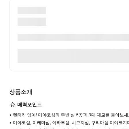
상품소개
매력포인트
렌터카 없이! 미야코섬의 주변 섬 5곳과 3대 대교를 돌아보세
미야코섬, 이케마섬, 이라부섬, 시모지섬, 쿠리마섬 미야코지