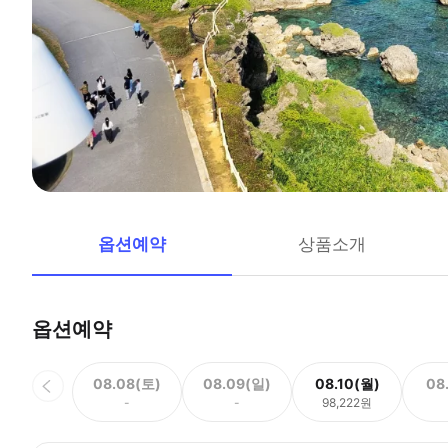
옵션예약
상품소개
옵션예약
08.08(토)
08.09(일)
08.10(월)
08
-
-
98,222원