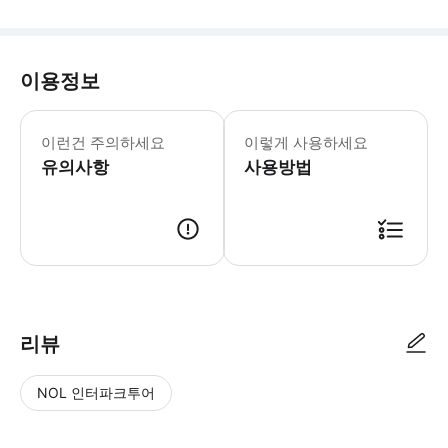
이용정보
[​포함사항] · 입장권, 미니골프 [불
이런건 주의하세요
이렇게 사용하세요
유의사항
사용방법
* 예약 가능 여부 확인 후 확정 메일과 바우처가 발송됩니다. * 이메일을 받지 못한 
리뷰
NOL 인터파크투어
NOL