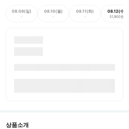
08.09(일)
08.10(월)
08.11(화)
08.12(수)
-
-
-
31,900원
상품소개