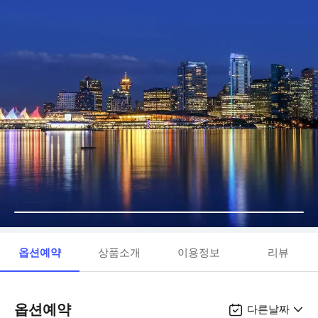
옵션예약
상품소개
이용정보
리뷰
옵션예약
다른날짜