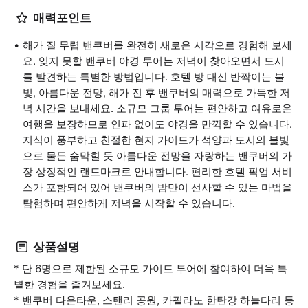
매력포인트
해가 질 무렵 밴쿠버를 완전히 새로운 시각으로 경험해 보세
요. 잊지 못할 밴쿠버 야경 투어는 저녁이 찾아오면서 도시
를 발견하는 특별한 방법입니다. 호텔 방 대신 반짝이는 불
빛, 아름다운 전망, 해가 진 후 밴쿠버의 매력으로 가득한 저
녁 시간을 보내세요. 소규모 그룹 투어는 편안하고 여유로운
여행을 보장하므로 인파 없이도 야경을 만끽할 수 있습니다.
지식이 풍부하고 친절한 현지 가이드가 석양과 도시의 불빛
으로 물든 숨막힐 듯 아름다운 전망을 자랑하는 밴쿠버의 가
장 상징적인 랜드마크로 안내합니다. 편리한 호텔 픽업 서비
스가 포함되어 있어 밴쿠버의 밤만이 선사할 수 있는 마법을
탐험하며 편안하게 저녁을 시작할 수 있습니다.
상품설명
* 단 6명으로 제한된 소규모 가이드 투어에 참여하여 더욱 특
별한 경험을 즐겨보세요.
* 밴쿠버 다운타운, 스탠리 공원, 카필라노 한탄강 하늘다리 등