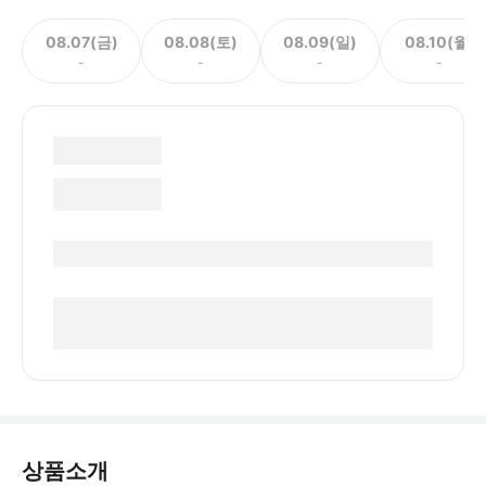
08.07(금)
08.08(토)
08.09(일)
08.10(월)
-
-
-
-
상품소개