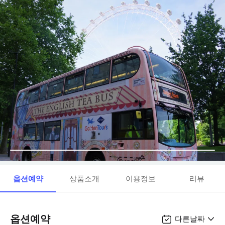
옵션예약
상품소개
이용정보
리뷰
옵션예약
다른날짜