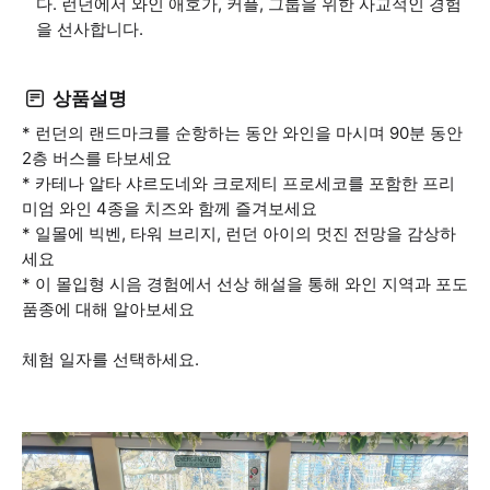
다. 런던에서 와인 애호가, 커플, 그룹을 위한 사교적인 경험
을 선사합니다.
상품설명
* 런던의 랜드마크를 순항하는 동안 와인을 마시며 90분 동안
2층 버스를 타보세요
* 카테나 알타 샤르도네와 크로제티 프로세코를 포함한 프리
미엄 와인 4종을 치즈와 함께 즐겨보세요
* 일몰에 빅벤, 타워 브리지, 런던 아이의 멋진 전망을 감상하
세요
* 이 몰입형 시음 경험에서 선상 해설을 통해 와인 지역과 포도
품종에 대해 알아보세요
체험 일자를 선택하세요.