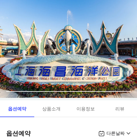
옵션예약
상품소개
이용정보
리뷰
옵션예약
다른날짜