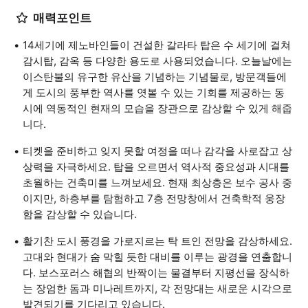
매력포인트
14세기에 제노바인들이 건설한 갈라타 탑은 수 세기에 걸쳐
감시탑, 감옥 등 다양한 용도로 사용되었습니다. 오늘날에는
이스탄불의 유구한 유산을 기념하는 기념물로, 방문객들에
게 도시의 풍부한 역사를 엿볼 수 있는 기회를 제공하는 동
시에 역동적인 현재의 모습을 장관으로 감상할 수 있게 해줍
니다.
티켓을 준비하고 잊지 못할 여정을 떠나 감각을 사로잡고 상
상력을 자극하세요. 탑을 오르면서 역사적 중요성과 시대를
초월하는 건축미를 느껴보세요. 현재 최상층은 보수 공사 중
이지만, 하층부를 탐험하고 7층 전망창에서 건축학적 웅장
함을 감상할 수 있습니다.
활기찬 도시 풍경을 가로지르는 탁 트인 전망을 감상하세요.
고대와 현대가 숨 막힐 듯한 대비를 이루는 광경을 연출합니
다. 보스포러스 해협의 반짝이는 물결부터 지평선을 장식하
는 장엄한 돔과 미나레트까지, 각 전망대는 새로운 시각으로
발견되기를 기다리고 있습니다.