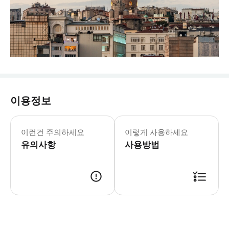
이용정보
갈라타 타워 월요일-일요일: 08:30-22
* 역사와 현대가 어우러진 이스탄불의 
이런건 주의하세요
이렇게 사용하세요
유의사항
사용방법