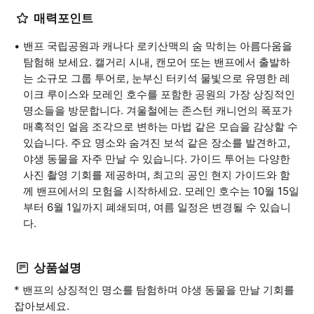
매력포인트
밴프 국립공원과 캐나다 로키산맥의 숨 막히는 아름다움을
탐험해 보세요. 캘거리 시내, 캔모어 또는 밴프에서 출발하
는 소규모 그룹 투어로, 눈부신 터키석 물빛으로 유명한 레
이크 루이스와 모레인 호수를 포함한 공원의 가장 상징적인
명소들을 방문합니다. 겨울철에는 존스턴 캐니언의 폭포가
매혹적인 얼음 조각으로 변하는 마법 같은 모습을 감상할 수
있습니다. 주요 명소와 숨겨진 보석 같은 장소를 발견하고,
야생 동물을 자주 만날 수 있습니다. 가이드 투어는 다양한
사진 촬영 기회를 제공하며, 최고의 공인 현지 가이드와 함
께 밴프에서의 모험을 시작하세요. 모레인 호수는 10월 15일
부터 6월 1일까지 폐쇄되며, 여름 일정은 변경될 수 있습니
다.
상품설명
* 밴프의 상징적인 명소를 탐험하며 야생 동물을 만날 기회를
잡아보세요.