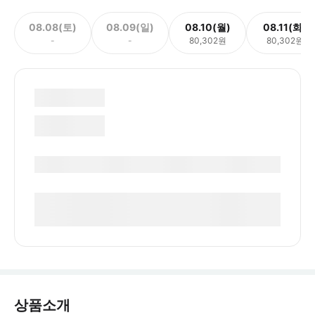
08.08(토)
08.09(일)
08.10(월)
08.11(화)
-
-
80,302원
80,302원
상품소개